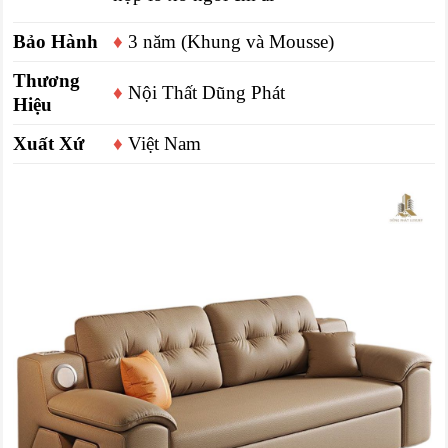
Bảo Hành
♦
3 năm (Khung và Mousse)
Thương
♦
Nội Thất Dũng Phát
Hiệu
Xuất Xứ
♦
Việt Nam