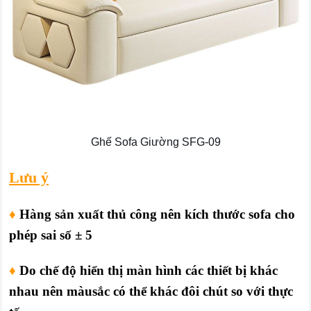
Ghế Sofa Giường SFG-09
Lưu ý
♦
Hàng sản xuất thủ công nên kích thước sofa cho
phép sai số ± 5
♦
Do chế độ hiển thị màn hình các thiết bị khác
nhau nên màusắc có thể khác đôi chút so với thực