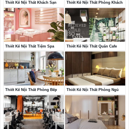
Thiết Kế Nội Thất Khách Sạn
Thiết Kế Nội Thất Phòng Khách
Thiết Kế Nội Thất Tiệm Spa
Thiết Kế Nội Thất Quán Cafe
Thiết Kế Nội Thất Phòng Bếp
Thiết Kế Nội Thất Phòng Ngủ