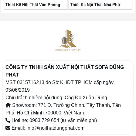
Thiết Kế Nội Thất Văn Phòng
Thiết Kế Nội Thất Nhà Phố
CÔNG TY TNHH SẢN XUẤT NỘI THẤT SOFA DŨNG
PHÁT
MST 0315716213 do Sở KHĐT TPHCM cấp ngày
03/06/2019
Chịu trách nhiệm nội dung: Ông Đỗ Xuân Dũng
Showroom: 771 Đ. Trường Chinh, Tây Thạnh, Tân
Phú, Hồ Chí Minh 700000, Việt Nam
Hotline: 0903 729 654 (tư vấn miễn phí)
Email: info@noithatdungphat.com