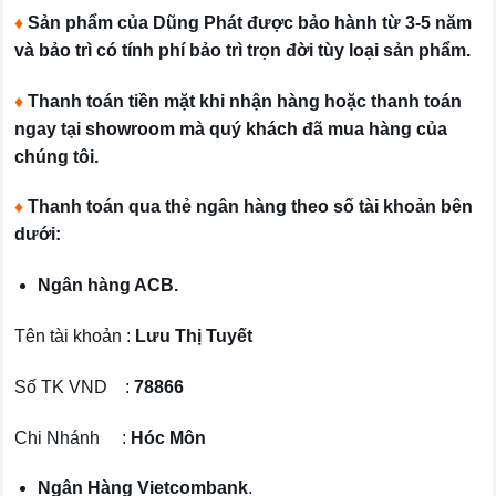
♦
Sản phẩm của Dũng Phát được bảo hành từ 3-5 năm
và bảo trì có tính phí bảo trì trọn đời tùy loại sản phẩm.
♦
Thanh toán tiền mặt khi nhận hàng hoặc thanh toán
ngay tại showroom mà quý khách đã mua hàng của
chúng tôi.
♦
Thanh toán qua thẻ ngân hàng theo số tài khoản bên
dưới:
Ngân hàng ACB.
Tên tài khoản :
Lưu Thị Tuyết
Số TK VND :
78866
Chi Nhánh :
Hóc Môn
Ngân Hàng Vietcombank
.