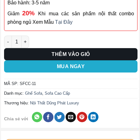
Bảo hành: 3-5 năm
20%
Giảm
Khi mua các sản phẩm nội thất combo
phòng ngủ Xem Mẫu
Tại Đây
Ghế Sofa Cao Cấp SFCC-11 số lượng
THÊM VÀO GIỎ
MUA NGAY
MÃ SP:
SFCC-11
Danh mục:
Ghế Sofa
,
Sofa Cao Cấp
Thương hiệu:
Nội Thất Dũng Phát Luxury
Chia sẻ với