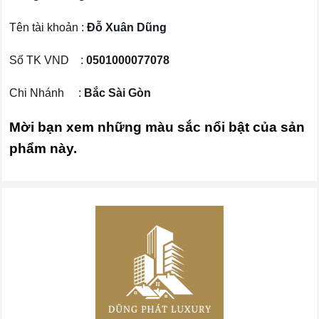
Tên tài khoản :
Đỗ Xuân Dũng
Số TK VND :
0501000077078
Chi Nhánh :
Bắc Sài Gòn
Mời bạn xem những màu sắc nổi bật của sản
phẩm này.