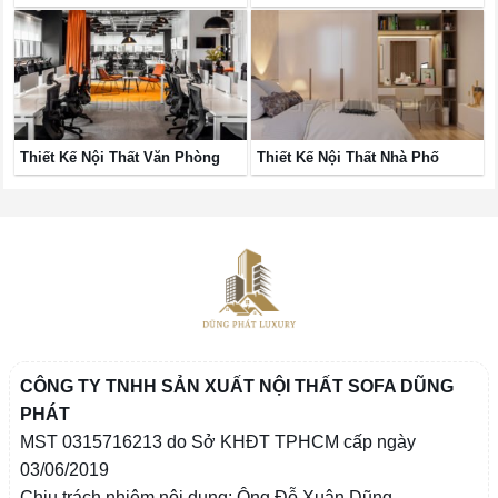
Thiết Kế Nội Thất Văn Phòng
Thiết Kế Nội Thất Nhà Phố
CÔNG TY TNHH SẢN XUẤT NỘI THẤT SOFA DŨNG
PHÁT
MST 0315716213 do Sở KHĐT TPHCM cấp ngày
03/06/2019
Chịu trách nhiệm nội dung: Ông Đỗ Xuân Dũng