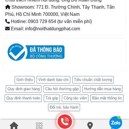
Showroom: 771 Đ. Trường Chinh, Tây Thạnh, Tân
Phú, Hồ Chí Minh 700000, Việt Nam
Hotline: 0903 729 654 (tư vấn miễn phí)
Email: info@noithatdungphat.com
Giới thiệu
Vinh danh báo chí
Tiêu chuẩn chất lượng
Quy định giao hàng
Câu hỏi thường gặp
Hướng dẫn mua hàng
Quy định thanh toán
Trả góp
Cộng tác viên
Bảo mật thông tin
Đổi trả, bảo hành