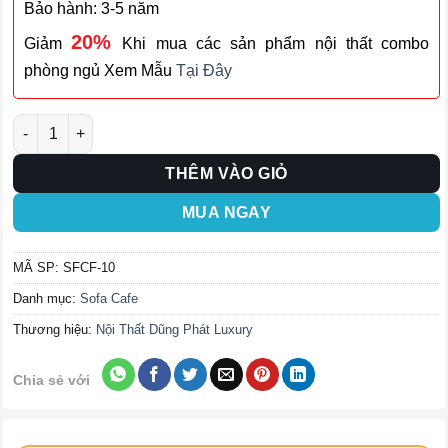
Bảo hành: 3-5 năm
20%
Giảm
Khi mua các sản phẩm nội thất combo
phòng ngủ Xem Mẫu
Tại Đây
Ghế Sofa Cafe SFCF-10 số lượng
THÊM VÀO GIỎ
MUA NGAY
MÃ SP:
SFCF-10
Danh mục:
Sofa Cafe
Thương hiệu:
Nội Thất Dũng Phát Luxury
Chia sẻ với