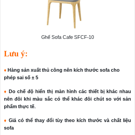
Ghế Sofa Cafe SFCF-10
Lưu ý:
♦
Hàng sản xuất thủ công nên kích thước sofa cho
phép sai số ± 5
♦
Do chế độ hiển thị màn hình các thiết bị khác nhau
nên đôi khi màu sắc có thể khác đôi chút so với sản
phẩm thực tế.
♦
Giá có thể thay đổi tùy theo kích thước và chất liệu
sofa