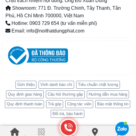
Chịu trách nhiệm nội dung: Ông Đỗ Xuân Dũng
Showroom: 771 Đ. Trường Chinh, Tây Thạnh, Tân
Phú, Hồ Chí Minh 700000, Việt Nam
Hotline: 0903 729 654 (tư vấn miễn phí)
Email: info@noithatdungphat.com
Giới thiệu
Vinh danh báo chí
Tiêu chuẩn chất lượng
Quy định giao hàng
Câu hỏi thường gặp
Hướng dẫn mua hàng
Quy định thanh toán
Trả góp
Cộng tác viên
Bảo mật thông tin
Đổi trả, bảo hành