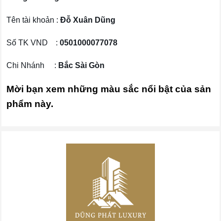
Tên tài khoản :
Đỗ Xuân Dũng
Số TK VND :
0501000077078
Chi Nhánh :
Bắc Sài Gòn
Mời bạn xem những màu sắc nổi bật của sản
phẩm này.