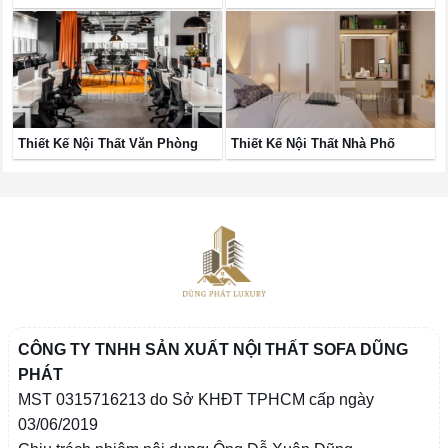
Thiết Kế Nội Thất Văn Phòng
Thiết Kế Nội Thất Nhà Phố
CÔNG TY TNHH SẢN XUẤT NỘI THẤT SOFA DŨNG
PHÁT
MST 0315716213 do Sở KHĐT TPHCM cấp ngày
03/06/2019