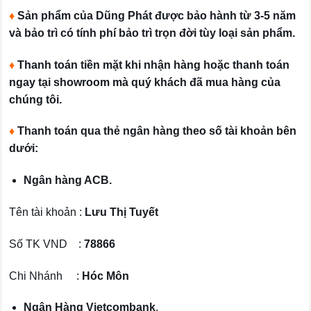
♦
Sản phẩm của Dũng Phát được bảo hành từ 3-5 năm
và bảo trì có tính phí bảo trì trọn đời tùy loại sản phẩm.
♦
Thanh toán tiền mặt khi nhận hàng hoặc thanh toán
ngay tại showroom mà quý khách đã mua hàng của
chúng tôi.
♦
Thanh toán qua thẻ ngân hàng theo số tài khoản bên
dưới:
Ngân hàng ACB.
Tên tài khoản :
Lưu Thị Tuyết
Số TK VND :
78866
Chi Nhánh :
Hóc Môn
Ngân Hàng Vietcombank
.