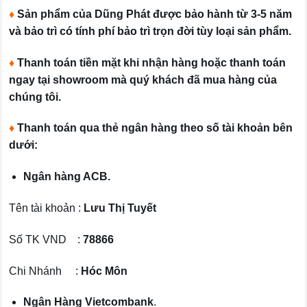
♦
Sản phẩm của Dũng Phát được bảo hành từ 3-5 năm
và bảo trì có tính phí bảo trì trọn đời tùy loại sản phẩm.
♦
Thanh toán tiền mặt khi nhận hàng hoặc thanh toán
ngay tại showroom mà quý khách đã mua hàng của
chúng tôi.
♦
Thanh toán qua thẻ ngân hàng theo số tài khoản bên
dưới:
Ngân hàng ACB.
Tên tài khoản :
Lưu Thị Tuyết
Số TK VND :
78866
Chi Nhánh :
Hóc Môn
Ngân Hàng Vietcombank
.