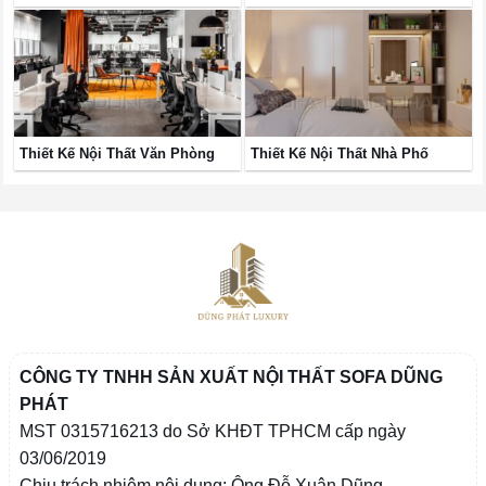
Thiết Kế Nội Thất Văn Phòng
Thiết Kế Nội Thất Nhà Phố
CÔNG TY TNHH SẢN XUẤT NỘI THẤT SOFA DŨNG
PHÁT
MST 0315716213 do Sở KHĐT TPHCM cấp ngày
03/06/2019
Chịu trách nhiệm nội dung: Ông Đỗ Xuân Dũng