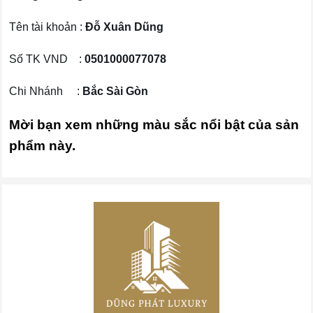
Tên tài khoản :
Đỗ Xuân Dũng
Số TK VND :
0501000077078
Chi Nhánh :
Bắc Sài Gòn
Mời bạn xem những màu sắc nổi bật của sản
phẩm này.