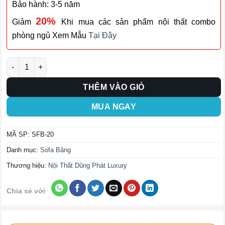
Bảo hành: 3-5 năm
20%
Giảm
Khi mua các sản phẩm nội thất combo
phòng ngủ Xem Mẫu
Tại Đây
Ghế Sofa Băng SFB-20 số lượng
THÊM VÀO GIỎ
MUA NGAY
MÃ SP:
SFB-20
Danh mục:
Sofa Băng
Thương hiệu:
Nội Thất Dũng Phát Luxury
Chia sẻ với