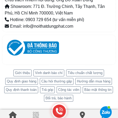
Showroom: 771 Đ. Trường Chinh, Tây Thạnh, Tân
Phú, Hồ Chí Minh 700000, Việt Nam
Hotline: 0903 729 654 (tư vấn miễn phí)
Email: info@noithatdungphat.com
Giới thiệu
Vinh danh báo chí
Tiêu chuẩn chất lượng
Quy định giao hàng
Câu hỏi thường gặp
Hướng dẫn mua hàng
Quy định thanh toán
Trả góp
Cộng tác viên
Bảo mật thông tin
Đổi trả, bảo hành